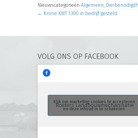
Nieuwscategorieën
Algemeen
,
Dierbenodigd
Posts
← Krone KWT 1300 in bedrijf gesteld
navigation
VOLG ONS OP FACEBOOK
Klik om marketing cookies te accepteren
Roeters Landbouwmechanisatie
en deze inhoud in te schakelen