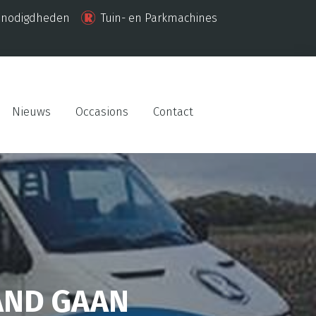
enodigdheden
Tuin- en Parkmachines
Nieuws
Occasions
Contact
AND GAAN