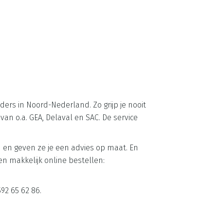
rs in Noord-Nederland. Zo grijp je nooit
an o.a. GEA, Delaval en SAC. De service
en en geven ze je een advies op maat. En
en makkelijk online bestellen:
92 65 62 86.