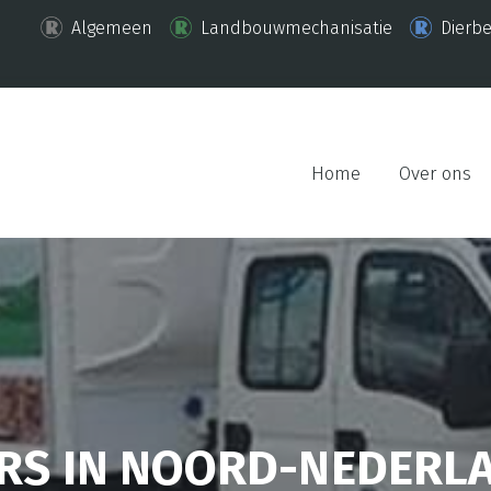
Algemeen
Landbouwmechanisatie
Dierb
Home
Over ons
RS IN NOORD-NEDERL