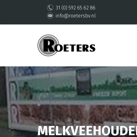
31 (0) 592 65 62 86
info@roetersbv.nl
MELKVEEHOUDE