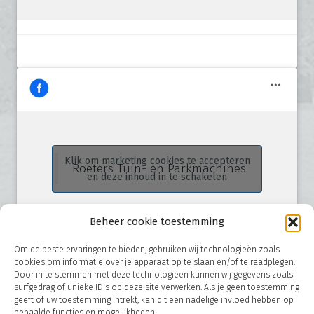
Klik om marketing cookies te accepteren
Roeters Tuin- en Parkmachines
en deze inhoud in te schakelen
Beheer cookie toestemming
Om de beste ervaringen te bieden, gebruiken wij technologieën zoals
cookies om informatie over je apparaat op te slaan en/of te raadplegen.
Door in te stemmen met deze technologieën kunnen wij gegevens zoals
surfgedrag of unieke ID's op deze site verwerken. Als je geen toestemming
geeft of uw toestemming intrekt, kan dit een nadelige invloed hebben op
bepaalde functies en mogelijkheden.