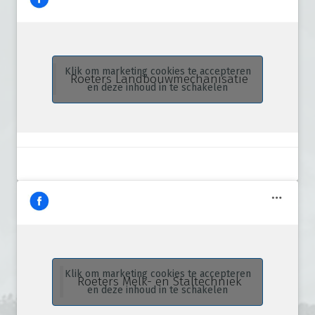
Klik om marketing cookies te accepteren
Roeters Landbouwmechanisatie
en deze inhoud in te schakelen
Klik om marketing cookies te accepteren
Roeters Melk- en Staltechniek
en deze inhoud in te schakelen