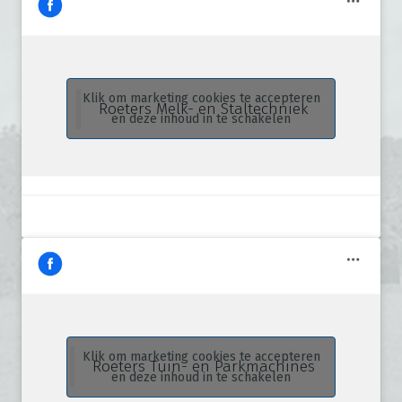
Klik om marketing cookies te accepteren
Roeters Melk- en Staltechniek
en deze inhoud in te schakelen
Klik om marketing cookies te accepteren
Roeters Tuin- en Parkmachines
en deze inhoud in te schakelen