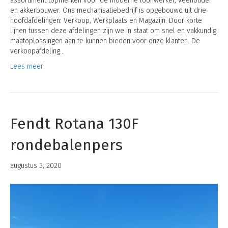
assortiment topmerken voor de moderne loonwerker, veehouder
en akkerbouwer. Ons mechanisatiebedrijf is opgebouwd uit drie
hoofdafdelingen: Verkoop, Werkplaats en Magazijn. Door korte
lijnen tussen deze afdelingen zijn we in staat om snel en vakkundig
maatoplossingen aan te kunnen bieden voor onze klanten. De
verkoopafdeling…
Lees meer
Fendt Rotana 130F
rondebalenpers
augustus 3, 2020