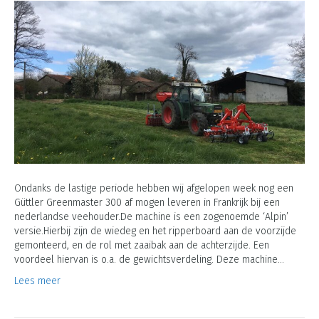
Ondanks de lastige periode hebben wij afgelopen week nog een
Güttler Greenmaster 300 af mogen leveren in Frankrijk bij een
nederlandse veehouder.De machine is een zogenoemde ‘Alpin’
versie.Hierbij zijn de wiedeg en het ripperboard aan de voorzijde
gemonteerd, en de rol met zaaibak aan de achterzijde. Een
voordeel hiervan is o.a. de gewichtsverdeling. Deze machine…
Lees meer