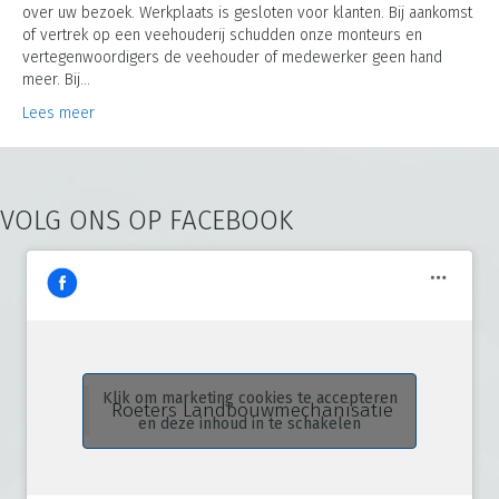
over uw bezoek. Werkplaats is gesloten voor klanten. Bij aankomst
of vertrek op een veehouderij schudden onze monteurs en
vertegenwoordigers de veehouder of medewerker geen hand
meer. Bij…
Lees meer
VOLG ONS OP FACEBOOK
Klik om marketing cookies te accepteren
Roeters Landbouwmechanisatie
en deze inhoud in te schakelen