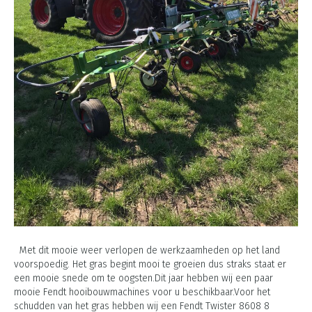
Met dit mooie weer verlopen de werkzaamheden op het land
voorspoedig. Het gras begint mooi te groeien dus straks staat er
een mooie snede om te oogsten.Dit jaar hebben wij een paar
mooie Fendt hooibouwmachines voor u beschikbaar.Voor het
schudden van het gras hebben wij een Fendt Twister 8608 8