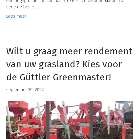
een begrip onder de compact-trekkers. Zo biedt de Kubota LX-
serie de beste…
Lees meer
Wilt u graag meer rendement
van uw grasland? Kies voor
de Güttler Greenmaster!
september 19, 2022