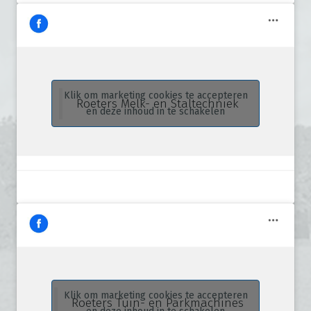
Klik om marketing cookies te accepteren
Roeters Melk- en Staltechniek
en deze inhoud in te schakelen
Klik om marketing cookies te accepteren
Roeters Tuin- en Parkmachines