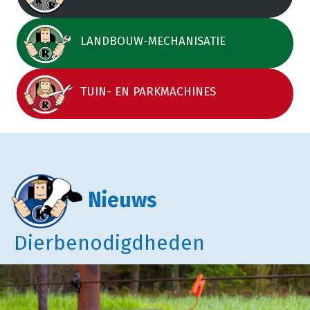
LANDBOUW-MECHANISATIE
TUIN- EN PARKMACHINES
Nieuws
Dierbenodigdheden