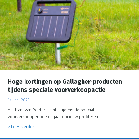
Hoge kortingen op Gallagher-producten
tijdens speciale voorverkoopactie
14 mrt 2023
Als klant van Roeters kunt u tijdens de speciale
voorverkoopperiode dit jaar opnieuw profiteren…
about Hoge kortingen op Gallagher-producten tijdens s
> Lees verder