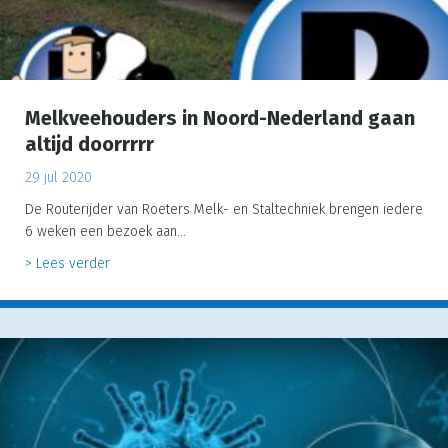
Melkveehouders in Noord-Nederland gaan
altijd doorrrrr
29 jul 2020
De Routerijder van Roeters Melk- en Staltechniek brengen iedere
6 weken een bezoek aan…
about Melkveehouders in Noord-Nederland gaan altijd 
> Lees verder