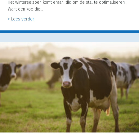
Het winterseizoen komt eraan, tijd om de stal te optimaliseren.
Want een koe die…
about Gratis renovatiescan en vrijblijvend advies voor
> Lees verder