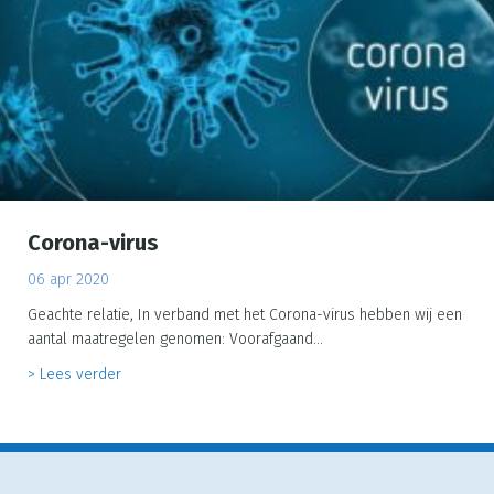
Corona-virus
06 apr 2020
Geachte relatie, In verband met het Corona-virus hebben wij een
aantal maatregelen genomen: Voorafgaand…
about Corona-virus
> Lees verder