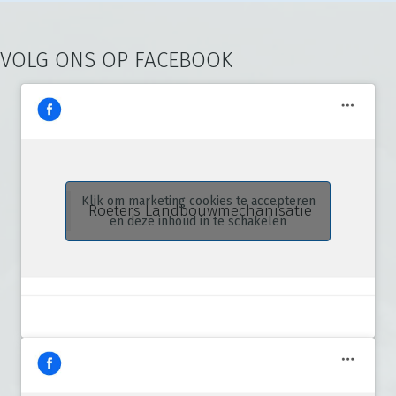
VOLG ONS OP FACEBOOK
Klik om marketing cookies te accepteren
Roeters Landbouwmechanisatie
en deze inhoud in te schakelen