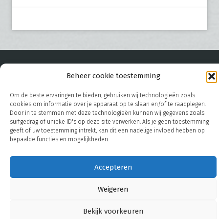
© 2026
Beheer cookie toestemming
Roeters B.V. - Hoofdstraat 38-40 - 9342 PD Een (NL) -
T.
+31 (0) 592 65 62 86
- E.
info@roetersbv.nl
Om de beste ervaringen te bieden, gebruiken wij technologieën zoals
cookies om informatie over je apparaat op te slaan en/of te raadplegen.
Door in te stemmen met deze technologieën kunnen wij gegevens zoals
surfgedrag of unieke ID's op deze site verwerken. Als je geen toestemming
geeft of uw toestemming intrekt, kan dit een nadelige invloed hebben op
bepaalde functies en mogelijkheden.
Accepteren
Weigeren
Bekijk voorkeuren