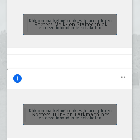
Klik om marketing cookies te accepteren
Roeters Melk- en Staltechniek
en deze inhoud in te schakelen
Klik om marketing cookies te accepteren
Roeters Tuin- en Parkmachines
en deze inhoud in te schakelen