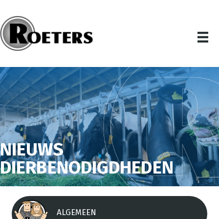
NIEUWS
DIERBENODIGDHEDEN
ALGEMEEN