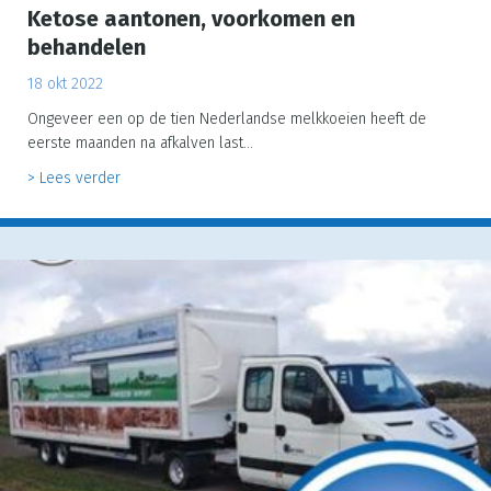
Ketose aantonen, voorkomen en
behandelen
18 okt 2022
Ongeveer een op de tien Nederlandse melkkoeien heeft de
eerste maanden na afkalven last…
about Ketose aantonen, voorkomen en behandelen
> Lees verder