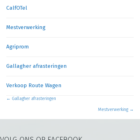
CalfOTel
Mestverwerking
Agriprom
Gallagher afrasteringen
Verkoop Route Wagen
← Gallagher afrasteringen
Posts
Mestverwerking →
navigation
VOLG ONS OP FACEBOOK