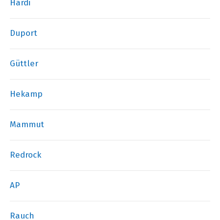
Hardi
Duport
Güttler
Hekamp
Mammut
Redrock
AP
Rauch