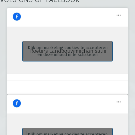
Klik om marketing cookies te accepteren
Roeters Landbouwmechanisatie
en deze inhoud in te schakelen
Klik om marketing cookies te accepteren