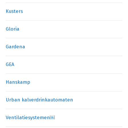
Kusters
Gloria
Gardena
GEA
Hanskamp
Urban kalverdrinkautomaten
Ventilatiesystemen￼