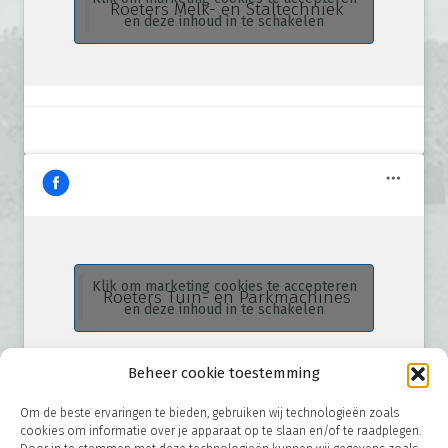
Roeters Melk- en Staltechniek
en deze inhoud in te schakelen
Klik om marketing cookies te accepteren
Roeters Tuin- en Parkmachines
en deze inhoud in te schakelen
Beheer cookie toestemming
Om de beste ervaringen te bieden, gebruiken wij technologieën zoals
cookies om informatie over je apparaat op te slaan en/of te raadplegen.