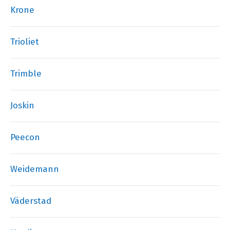
Krone
Trioliet
Trimble
Joskin
Peecon
Weidemann
Väderstad