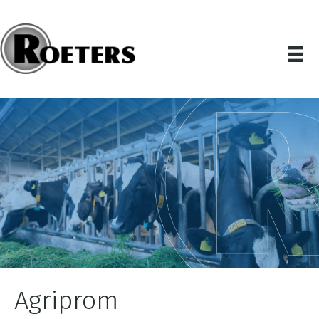
Agriprom